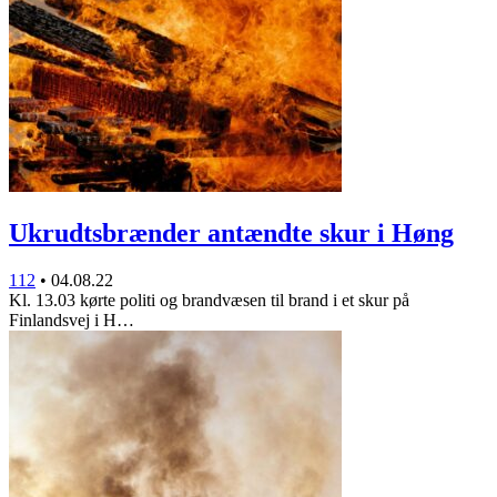
Ukrudtsbrænder antændte skur i Høng
112
•
04.08.22
Kl. 13.03 kørte politi og brandvæsen til brand i et skur på
Finlandsvej i H…