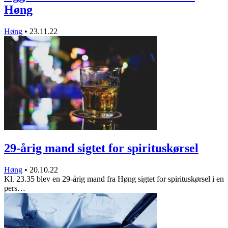
Høng
Høng
•
23.11.22
29-årig mand sigtet for spirituskørsel
Høng
•
20.10.22
Kl. 23.35 blev en 29-årig mand fra Høng sigtet for spirituskørsel i en
pers…