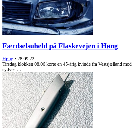
Færdselsuheld på Flaskevejen i Høng
Høng
•
28.09.22
Tirsdag klokken 08.06 kørte en 45-årig kvinde fra Vestsjælland mod
sydvest…