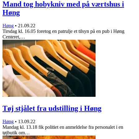
Mand tog hobykniv med på værtshus i
Høng
Høng
•
21.09.22
Tirsdag kl. 16.05 foretog en patrulje et tilsyn på en pub i Høng
Centeret,…
Tøj stjålet fra udstilling i Høng
Høng
•
13.09.22
Mandag kl. 13.18 fik politiet en anmeldelse fra personalet i en
tøjbutik om…