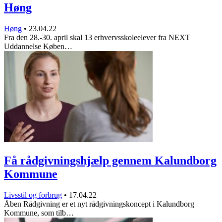
Høng
Høng
•
23.04.22
Fra den 28.-30. april skal 13 erhvervsskoleelever fra NEXT
Uddannelse Køben…
Få rådgivningshjælp gennem Kalundborg
Kommune
Livsstil og forbrug
•
17.04.22
Åben Rådgivning er et nyt rådgivningskoncept i Kalundborg
Kommune, som tilb…