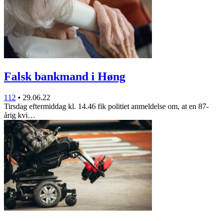
Falsk bankmand i Høng
112
•
29.06.22
Tirsdag eftermiddag kl. 14.46 fik politiet anmeldelse om, at en 87-
årig kvi…