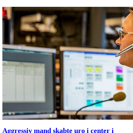
Aggressiv mand skabte uro i center i