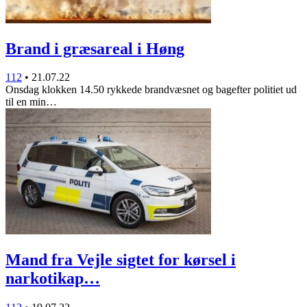
Brand i græsareal i Høng
112
•
21.07.22
Onsdag klokken 14.50 rykkede brandvæsnet og bagefter politiet ud
til en min…
Mand fra Vejle sigtet for kørsel i
narkotikap…