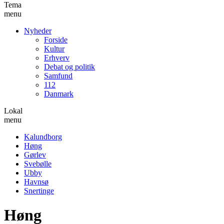
Tema
menu
Nyheder
Forside
Kultur
Erhverv
Debat og politik
Samfund
112
Danmark
Lokal
menu
Kalundborg
Høng
Gørlev
Svebølle
Ubby
Havnsø
Snertinge
Høng