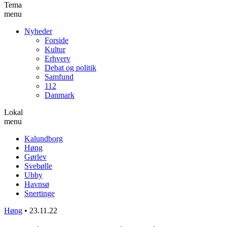
Tema
menu
Nyheder
Forside
Kultur
Erhverv
Debat og politik
Samfund
112
Danmark
Lokal
menu
Kalundborg
Høng
Gørlev
Svebølle
Ubby
Havnsø
Snertinge
Høng
•
23.11.22