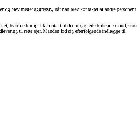
kker og blev meget aggressiv, når han blev kontaktet af andre personer i
det, hvor de hurtigt fik kontakt til den utryghedsskabende mand, som
evering til rette ejer. Manden lod sig efterfølgende indlægge til