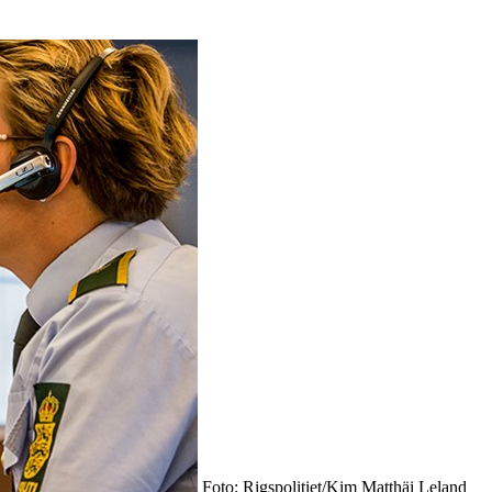
Foto: Rigspolitiet/Kim Matthäi Leland