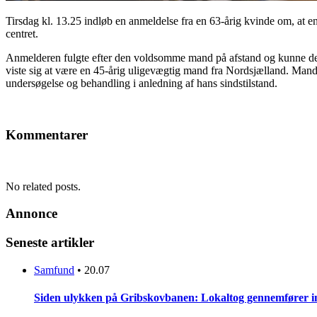
Tirsdag kl. 13.25 indløb en anmeldelse fra en 63-årig kvinde om, at en 
centret.
Anmelderen fulgte efter den voldsomme mand på afstand og kunne derfo
viste sig at være en 45-årig uligevægtig mand fra Nordsjælland. Manden
undersøgelse og behandling i anledning af hans sindstilstand.
Kommentarer
No related posts.
Annonce
Seneste artikler
Samfund
•
20.07
Siden ulykken på Gribskovbanen: Lokaltog gennemfører initi