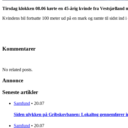
Tirsdag klokken 08.06 kørte en 45-årig kvinde fra Vestsjælland 
Kvindens bil fortsatte 100 meter ud på en mark og ramte til sidst ind 
Kommentarer
No related posts.
Annonce
Seneste artikler
Samfund
•
20.07
Siden ulykken på Gribskovbanen: Lokaltog gennemfører initi
Samfund
•
20.07