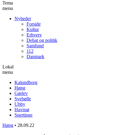
Tema
menu
Nyheder
Forside
Kultur
Erhverv
Debat og politik
Samfund
112
Danmark
Lokal
menu
Kalundborg
Høng
Gørlev
Svebølle
Ubby
Havnsø
Snertinge
Høng
•
28.09.22