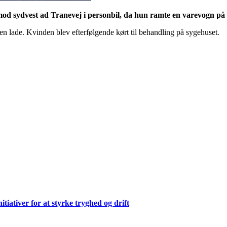
mod sydvest ad Tranevej i personbil, da hun ramte en varevogn på 
i en lade. Kvinden blev efterfølgende kørt til behandling på sygehuset.
ativer for at styrke tryghed og drift