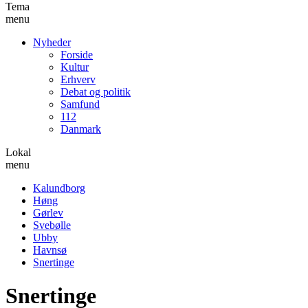
Tema
menu
Nyheder
Forside
Kultur
Erhverv
Debat og politik
Samfund
112
Danmark
Lokal
menu
Kalundborg
Høng
Gørlev
Svebølle
Ubby
Havnsø
Snertinge
Snertinge