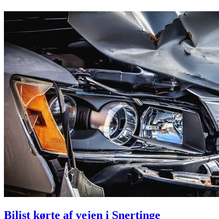
Bilist kørte af vejen i Snertinge