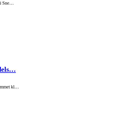
g i Sne…
ædels…
rummet kl…