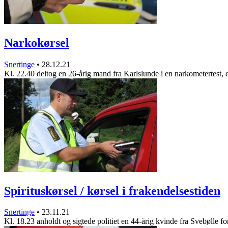
Narkokørsel
Snertinge
•
28.12.21
Kl. 22.40 deltog en 26-årig mand fra Karlslunde i en narkometertest,
Spirituskørsel / kørsel i frakendelsestiden
Snertinge
•
23.11.21
Kl. 18.23 anholdt og sigtede politiet en 44-årig kvinde fra Svebølle 