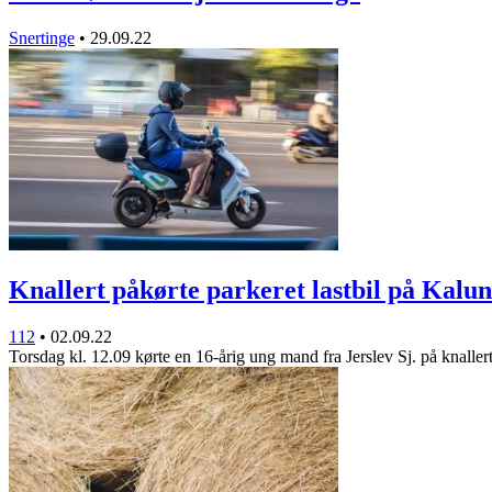
Snertinge
•
29.09.22
Knallert påkørte parkeret lastbil på Kal
112
•
02.09.22
Torsdag kl. 12.09 kørte en 16-årig ung mand fra Jerslev Sj. på knalle