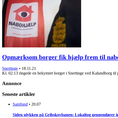
Opmærksom borger fik hjælp frem til nab
Snertinge
•
18.11.21
Kl. 02.13 ringede en bekymret borger i Snertinge ved Kalundborg til
Annonce
Seneste artikler
Samfund
•
20.07
Siden ulykken på Gribskovbanen: Lokaltog gennemfører initi