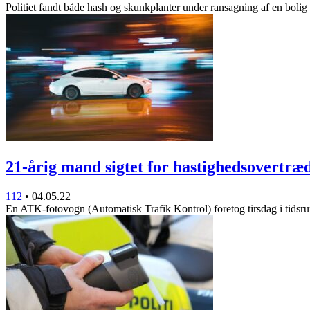
Politiet fandt både hash og skunkplanter under ransagning af en boli
21-årig mand sigtet for hastighedsovertr
112
•
04.05.22
En ATK-fotovogn (Automatisk Trafik Kontrol) foretog tirsdag i tids