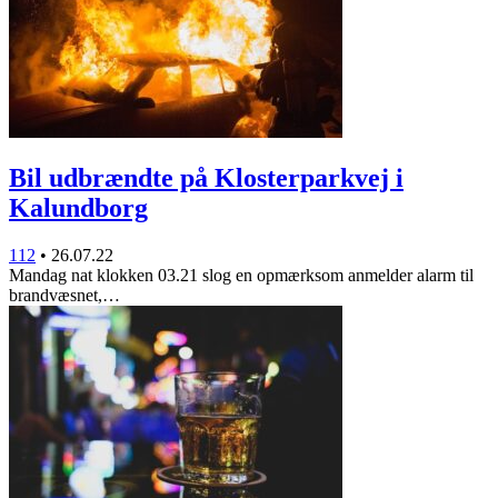
Bil udbrændte på Klosterparkvej i
Kalundborg
112
•
26.07.22
Mandag nat klokken 03.21 slog en opmærksom anmelder alarm til
brandvæsnet,…