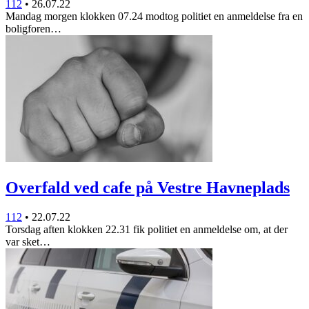
112
•
26.07.22
Mandag morgen klokken 07.24 modtog politiet en anmeldelse fra en
boligforen…
Overfald ved cafe på Vestre Havneplads
112
•
22.07.22
Torsdag aften klokken 22.31 fik politiet en anmeldelse om, at der
var sket…