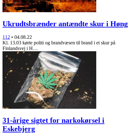
Ukrudtsbrænder antændte skur i Høng
112
•
04.08.22
Kl. 13.03 kørte politi og brandvæsen til brand i et skur på
Finlandsvej i H…
31-årige sigtet for narkokørsel i
Eskebjerg