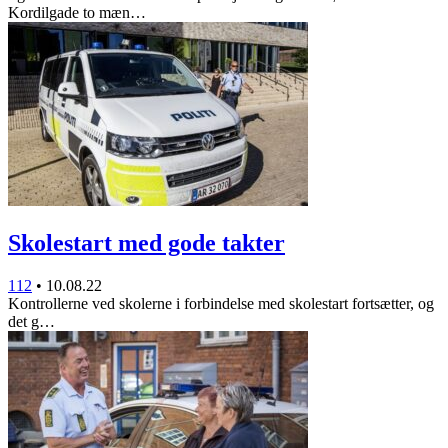
Kordilgade to mæn…
Skolestart med gode takter
112
•
10.08.22
Kontrollerne ved skolerne i forbindelse med skolestart fortsætter, og
det g…