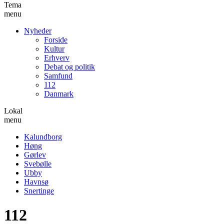
Tema
menu
Nyheder
Forside
Kultur
Erhverv
Debat og politik
Samfund
112
Danmark
Lokal
menu
Kalundborg
Høng
Gørlev
Svebølle
Ubby
Havnsø
Snertinge
112