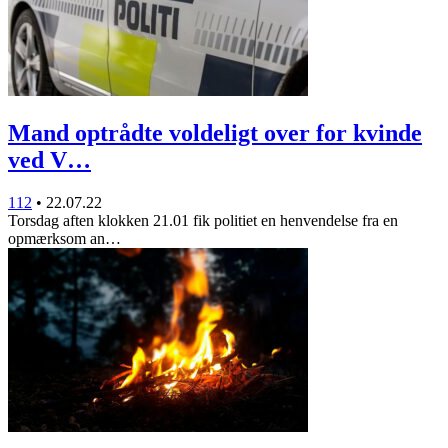
Mand optrådte voldeligt over for kvinde
ved V…
112
•
22.07.22
Torsdag aften klokken 21.01 fik politiet en henvendelse fra en
opmærksom an…