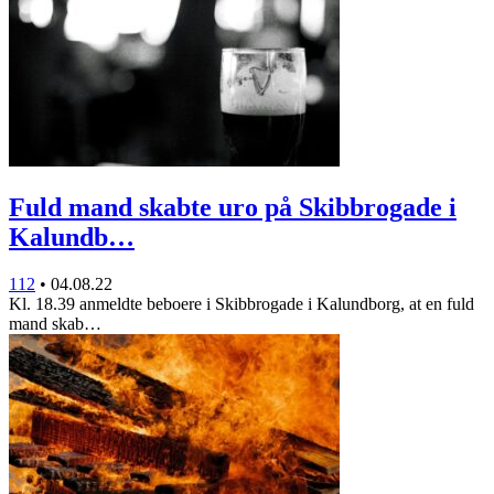
Fuld mand skabte uro på Skibbrogade i
Kalundb…
112
•
04.08.22
Kl. 18.39 anmeldte beboere i Skibbrogade i Kalundborg, at en fuld
mand skab…