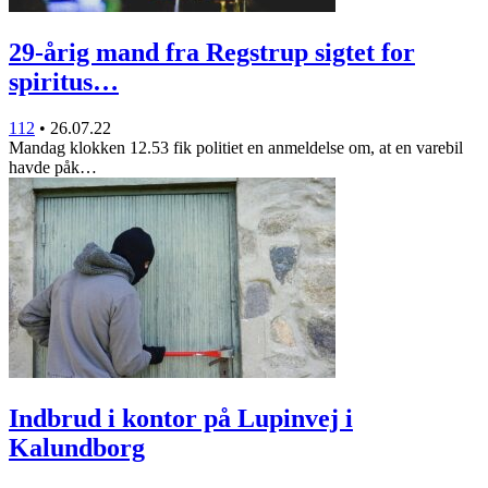
29-årig mand fra Regstrup sigtet for
spiritus…
112
•
26.07.22
Mandag klokken 12.53 fik politiet en anmeldelse om, at en varebil
havde påk…
Indbrud i kontor på Lupinvej i
Kalundborg