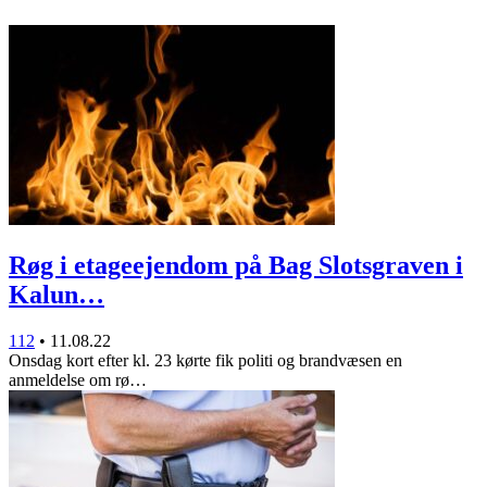
Røg i etageejendom på Bag Slotsgraven i
Kalun…
112
•
11.08.22
Onsdag kort efter kl. 23 kørte fik politi og brandvæsen en
anmeldelse om rø…