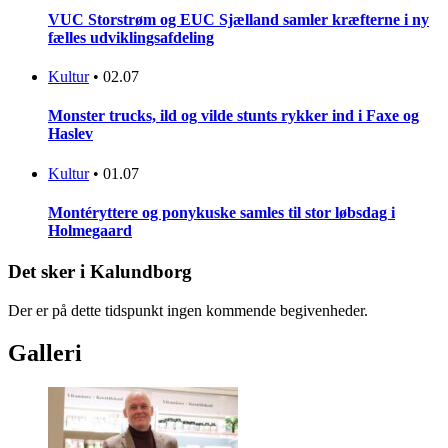
VUC Storstrøm og EUC Sjælland samler kræfterne i ny
fælles udviklingsafdeling
Kultur
•
02.07
Monster trucks, ild og vilde stunts rykker ind i Faxe og
Haslev
Kultur
•
01.07
Montéryttere og ponykuske samles til stor løbsdag i
Holmegaard
Det sker i Kalundborg
Der er på dette tidspunkt ingen kommende begivenheder.
Galleri