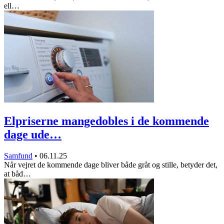
ell…
Elpriserne mangedobles i de kommende
dage ude…
Samfund
•
06.11.25
Når vejret de kommende dage bliver både gråt og stille, betyder det,
at båd…