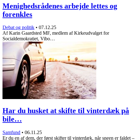
Menighedsrådenes arbejde lettes og
forenkles
Debat og politik
•
07.12.25
Af Karin Gaardsted MF, medlem af Kirkeudvalget for
Socialdemokratiet, Vibo…
Har du husket at skifte til vinterdæk på
bile…
Samfund
•
06.11.25
Er du en af dem, der først skifter til vinterdæk, når sneen er faldet –