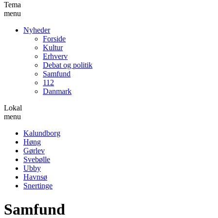
Tema
menu
Nyheder
Forside
Kultur
Erhverv
Debat og politik
Samfund
112
Danmark
Lokal
menu
Kalundborg
Høng
Gørlev
Svebølle
Ubby
Havnsø
Snertinge
Samfund