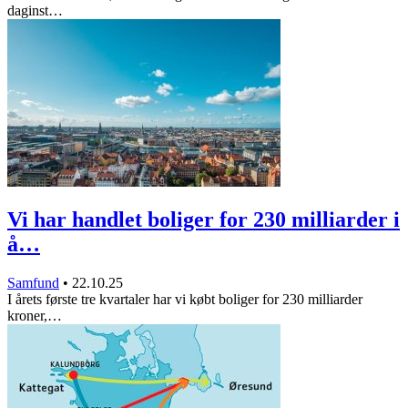
daginst…
Vi har handlet boliger for 230 milliarder i
å…
Samfund
•
22.10.25
I årets første tre kvartaler har vi købt boliger for 230 milliarder
kroner,…