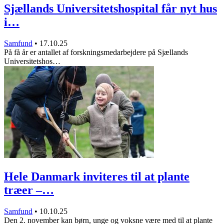
Sjællands Universitetshospital får nyt hus
i…
Samfund
•
17.10.25
På få år er antallet af forskningsmedarbejdere på Sjællands
Universitetshos…
Hele Danmark inviteres til at plante
træer –…
Samfund
•
10.10.25
Den 2. november kan børn, unge og voksne være med til at plante