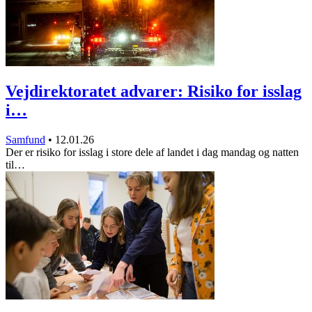
Vejdirektoratet advarer: Risiko for isslag
i…
Samfund
•
12.01.26
Der er risiko for isslag i store dele af landet i dag mandag og natten
til…