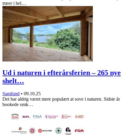
træer i hel…
Ud i naturen i efterårsferien – 265 nye
shelt…
Samfund
•
09.10.25
Det har aldrig været mere populært at sove i naturen. Sidste år
bookede omk…