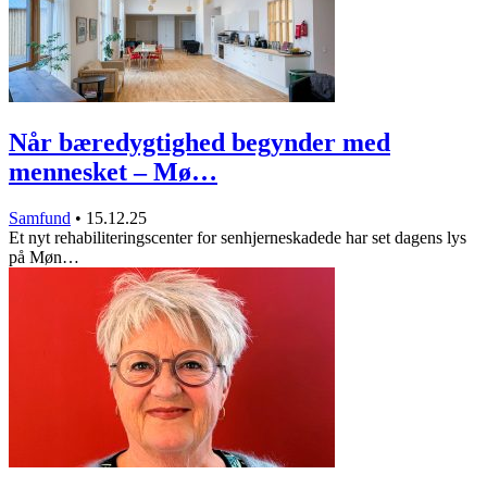
Når bæredygtighed begynder med
mennesket – Mø…
Samfund
•
15.12.25
Et nyt rehabiliteringscenter for senhjerneskadede har set dagens lys
på Møn…