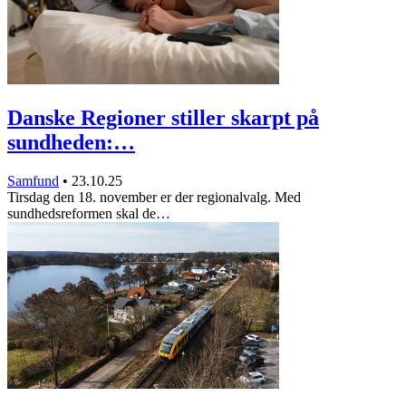
Danske Regioner stiller skarpt på
sundheden:…
Samfund
•
23.10.25
Tirsdag den 18. november er der regionalvalg. Med
sundhedsreformen skal de…