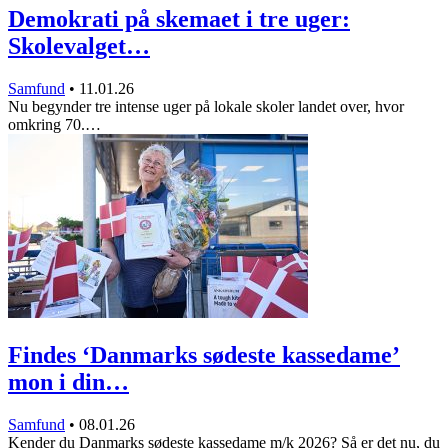
Demokrati på skemaet i tre uger:
Skolevalget…
Samfund
•
11.01.26
Nu begynder tre intense uger på lokale skoler landet over, hvor
omkring 70.…
Findes ‘Danmarks sødeste kassedame’
mon i din…
Samfund
•
08.01.26
Kender du Danmarks sødeste kassedame m/k 2026? Så er det nu, du