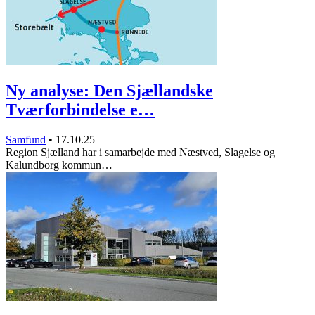
Ny analyse: Den Sjællandske
Tværforbindelse e…
Samfund
•
17.10.25
Region Sjælland har i samarbejde med Næstved, Slagelse og
Kalundborg kommun…