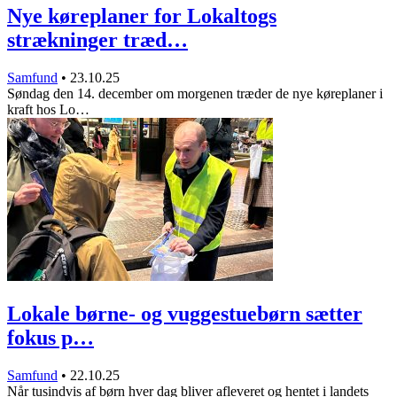
Nye køreplaner for Lokaltogs
strækninger træd…
Samfund
•
23.10.25
Søndag den 14. december om morgenen træder de nye køreplaner i
kraft hos Lo…
Lokale børne- og vuggestuebørn sætter
fokus p…
Samfund
•
22.10.25
Når tusindvis af børn hver dag bliver afleveret og hentet i landets