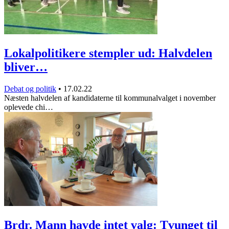
Lokalpolitikere stempler ud: Halvdelen
bliver…
Debat og politik
•
17.02.22
Næsten halvdelen af kandidaterne til kommunalvalget i november
oplevede chi…
Brdr. Mann havde intet valg: Tvunget til