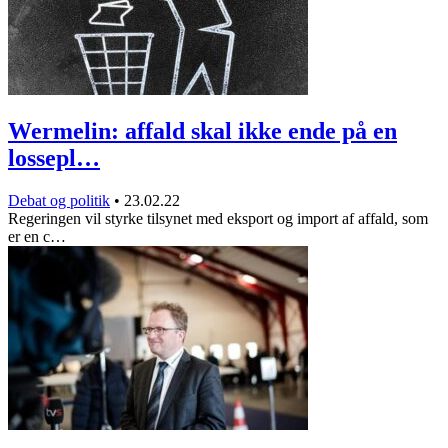
Wermelin: affald skal ikke ende på en
lossepl…
Debat og politik
•
23.02.22
Regeringen vil styrke tilsynet med eksport og import af affald, som
er en c…