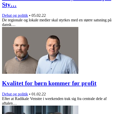
Sty…
Debat og politik
•
05.02.22
De regionale og lokale medier skal styrkes med en større satsning på
dansk…
Kvalitet for børn kommer før profit
Debat og politik
•
01.02.22
Efter at Radikale Venstre i weekenden trak sig fra centrale dele af
aftalen…