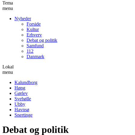
Tema
menu
Nyheder
Forside
Kultur
Erhverv
Debat og politik
Samfund
112
Danmark
Lokal
menu
Kalundborg
Høng
Gørlev
Svebølle
Ubby
Havnsø
Snertinge
Debat og politik