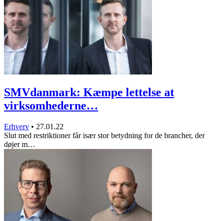
SMVdanmark: Kæmpe lettelse at
virksomhederne…
Erhverv
•
27.01.22
Slut med restriktioner får især stor betydning for de brancher, der
døjer m…