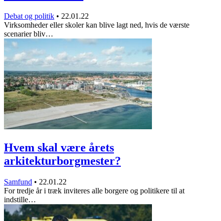
Debat og politik
•
22.01.22
Virksomheder eller skoler kan blive lagt ned, hvis de værste
scenarier bliv…
Hvem skal være årets
arkitekturborgmester?
Samfund
•
22.01.22
For tredje år i træk inviteres alle borgere og politikere til at
indstille…