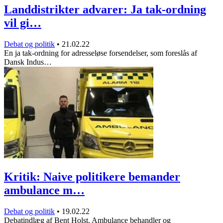
Landdistrikter advarer: Ja tak-ordning
vil gi…
Debat og politik
•
21.02.22
En ja tak-ordning for adresseløse forsendelser, som foreslås af
Dansk Indus…
Kritik: Naive politikere bemander
ambulance m…
Debat og politik
•
19.02.22
Debatindlæg af Bent Holst, Ambulance behandler og