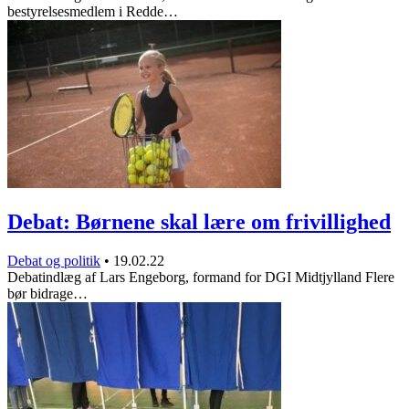
bestyrelsesmedlem i Redde…
Debat: Børnene skal lære om frivillighed
Debat og politik
•
19.02.22
Debatindlæg af Lars Engeborg, formand for DGI Midtjylland Flere
bør bidrage…