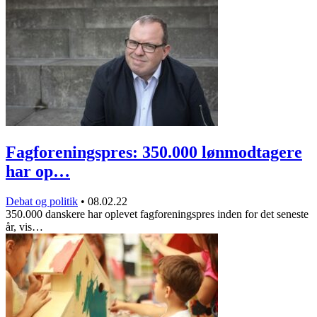
Fagforeningspres: 350.000 lønmodtagere
har op…
Debat og politik
•
08.02.22
350.000 danskere har oplevet fagforeningspres inden for det seneste
år, vis…