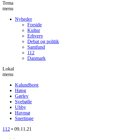
Tema
menu
Nyheder
Forside
Kultur
Erhverv
Debat og politik
Samfund
112
Danmark
Lokal
menu
Kalundborg
Høng
Gørlev
Svebølle
Ubby
Havnsø
Snertinge
112
•
09.11.21