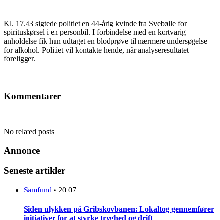
Kl. 17.43 sigtede politiet en 44-årig kvinde fra Svebølle for
spirituskørsel i en personbil. I forbindelse med en kortvarig
anholdelse fik hun udtaget en blodprøve til nærmere undersøgelse
for alkohol. Politiet vil kontakte hende, når analyseresultatet
foreligger.
Kommentarer
No related posts.
Annonce
Seneste artikler
Samfund
•
20.07
Siden ulykken på Gribskovbanen: Lokaltog gennemfører
initiativer for at styrke tryghed og drift