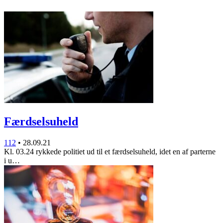
Færdselsuheld
112
•
28.09.21
Kl. 03.24 rykkede politiet ud til et færdselsuheld, idet en af parterne
i u…