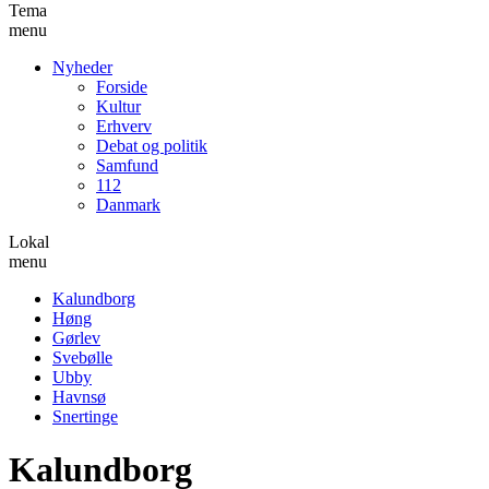
Tema
menu
Nyheder
Forside
Kultur
Erhverv
Debat og politik
Samfund
112
Danmark
Lokal
menu
Kalundborg
Høng
Gørlev
Svebølle
Ubby
Havnsø
Snertinge
Kalundborg