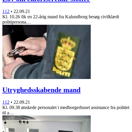
112
•
22.09.21
Kl. 10.26 fik en 22-årig mand fra Kalundborg besøg civilklædt
politipersona…
Utryghedsskabende mand
112
•
22.09.21
Kl. 09.38 ønskede personalet i medborgerhuset assistance fra politiet
til a…