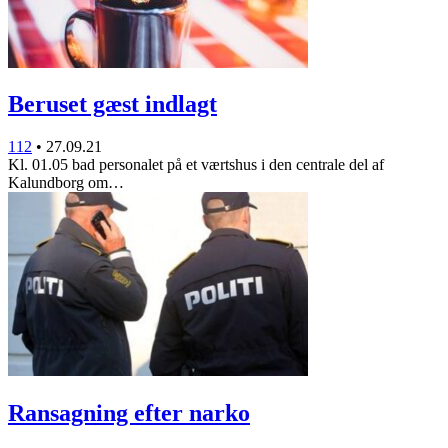
Beruset gæst indlagt
112
•
27.09.21
Kl. 01.05 bad personalet på et værtshus i den centrale del af
Kalundborg om…
Ransagning efter narko