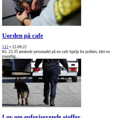
Uorden på cafe
112
•
22.09.21
Kl. 23.35 ønskede personalet på en cafe hjælp fra politiet, idet en
mandlig…
Lov om euforiserende stoffer