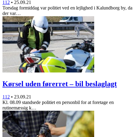
112
•
25.09.21
Torsdag formiddag var politiet ved en lejlighed i Kalundborg by, da
der var…
Kørsel uden førerret – bil beslaglagt
112
•
23.09.21
Kl. 08.09 standsede politiet en personbil for at foretage en
rutinemæssig k…