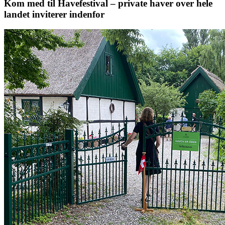
Kom med til Havefestival – private haver over hele
landet inviterer indenfor