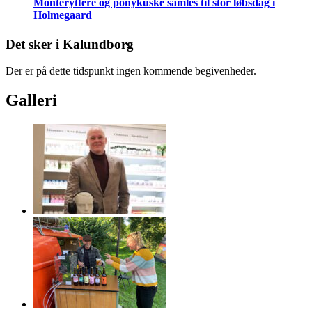
Montéryttere og ponykuske samles til stor løbsdag i
Holmegaard
Det sker i Kalundborg
Der er på dette tidspunkt ingen kommende begivenheder.
Galleri