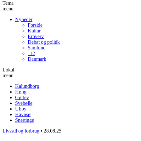
Tema
menu
Nyheder
Forside
Kultur
Erhverv
Debat og politik
Samfund
112
Danmark
Lokal
menu
Kalundborg
Høng
Gørlev
Svebølle
Ubby
Havnsø
Snertinge
Livsstil og forbrug
•
28.08.25