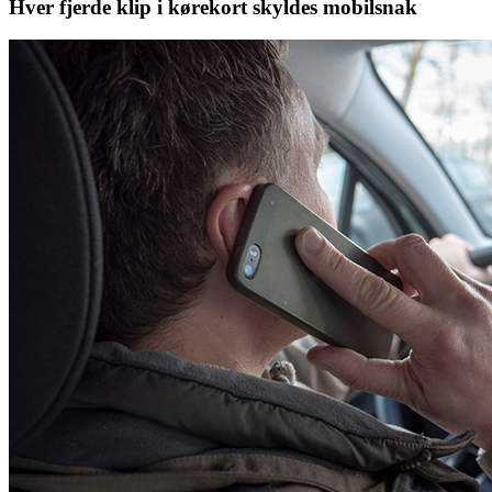
Hver fjerde klip i kørekort skyldes mobilsnak