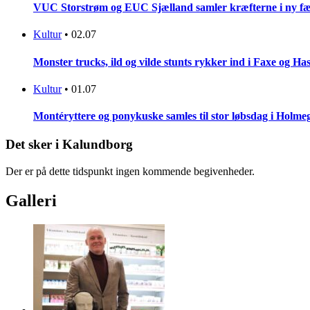
VUC Storstrøm og EUC Sjælland samler kræfterne i ny fæl
Kultur
•
02.07
Monster trucks, ild og vilde stunts rykker ind i Faxe og Has
Kultur
•
01.07
Montéryttere og ponykuske samles til stor løbsdag i Holme
Det sker i Kalundborg
Der er på dette tidspunkt ingen kommende begivenheder.
Galleri