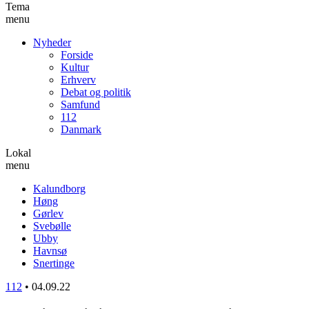
Tema
menu
Nyheder
Forside
Kultur
Erhverv
Debat og politik
Samfund
112
Danmark
Lokal
menu
Kalundborg
Høng
Gørlev
Svebølle
Ubby
Havnsø
Snertinge
112
•
04.09.22