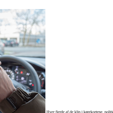
Hver fjerde af de klip i kørekortene, polit