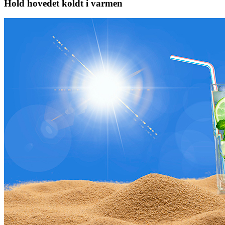
Hold hovedet koldt i varmen