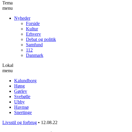
Tema
menu
Nyheder
Forside
Kultur
Erhverv
Debat og politik
Samfund
112
Danmark
Lokal
menu
Kalundborg
Høng
Gørlev
Svebølle
Ubby
Havnsø
Snertinge
Livsstil og forbrug
•
12.08.22