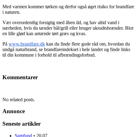
Med varmen kommer tørken og derfor også øget risiko for brandfare
i naturen.
Vær overordentlig forsigtig med åben ild, og hav altid vand i
nærheden, hvis du tænder bål/grill eller bruger ukrudtsbrænder. Blot
en lille glød kan antænde tørt græs og kvas.
På
www.brandfare.dk
kan du finde flere gode råd om, hvordan du
undgå naturbrand, se brandfareindekset i hele landet og finde links
til din kommune i forhold til afbrændingsforbud.
Kommentarer
No related posts.
Annonce
Seneste artikler
Samfund
•
20.07