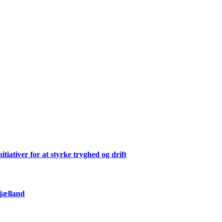
ativer for at styrke tryghed og drift
Sjælland