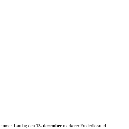
 stemmer. Lørdag den
13. december
markerer Frederikssund