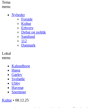
Tema
menu
Nyheder
Forside
Kultur
Erhverv
Debat og politik
Samfund
112
Danmark
Lokal
menu
Kalundborg
Høng
Gørlev
Svebølle
Ubby
Havnsø
Snertinge
Kultur
•
08.12.25