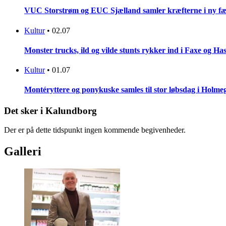
VUC Storstrøm og EUC Sjælland samler kræfterne i ny fæl
Kultur
•
02.07
Monster trucks, ild og vilde stunts rykker ind i Faxe og Has
Kultur
•
01.07
Montéryttere og ponykuske samles til stor løbsdag i Holme
Det sker i Kalundborg
Der er på dette tidspunkt ingen kommende begivenheder.
Galleri