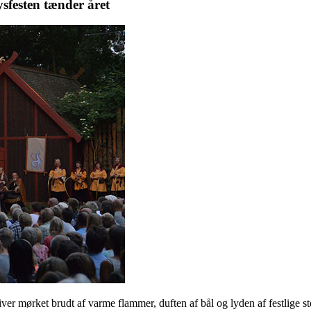
ysfesten tænder året
ver mørket brudt af varme flammer, duften af bål og lyden af festlige