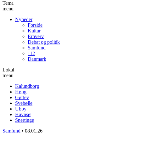
Tema
menu
Nyheder
Forside
Kultur
Erhverv
Debat og politik
Samfund
112
Danmark
Lokal
menu
Kalundborg
Høng
Gørlev
Svebølle
Ubby
Havnsø
Snertinge
Samfund
•
08.01.26