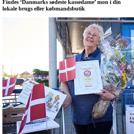
Findes ‘Danmarks sødeste kassedame’ mon i din
lokale brugs eller købmandsbutik