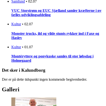
Samfund
•
02.07
VUC Storstrøm og EUC Sjælland samler kræfterne i ny
fælles udviklingsafdeling
Kultur
•
02.07
Monster trucks, ild og vilde stunts rykker ind i Faxe og
Haslev
Kultur
•
01.07
Montéryttere og ponykuske samles til stor løbsdag i
Holmegaard
Det sker i Kalundborg
Der er på dette tidspunkt ingen kommende begivenheder.
Galleri