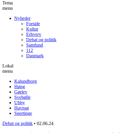
Tema
menu
Nyheder
Forside
Kultur
Erhverv
Debat og politik
Samfund
112
Danmark
Lokal
menu
Kalundborg
Høng
Gørlev
Svebølle
Ubby
Havnsø
Snertinge
Debat og politik
•
02.06.24