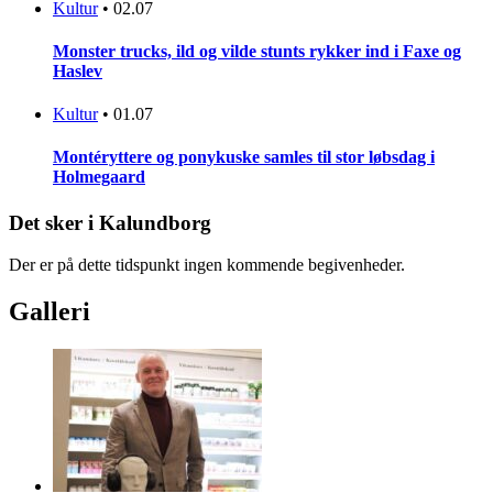
Kultur
•
02.07
Monster trucks, ild og vilde stunts rykker ind i Faxe og
Haslev
Kultur
•
01.07
Montéryttere og ponykuske samles til stor løbsdag i
Holmegaard
Det sker i Kalundborg
Der er på dette tidspunkt ingen kommende begivenheder.
Galleri