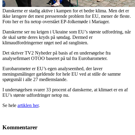
Danskerne er stadig aktive i kampen for et bedre klima. Men det er
ikke længere det mest presserende problem for EU, mener de fleste.
Foto her er fra netop overstået EP-folkemøde i Mariager.
Danskerne ser nu krigen i Ukraine som EU’s største udfordring, når
de skal sætte deres kryds på søndag. Dermed er
klimaudfordringerner røget ned ad ranglisten.
Det skriver TV2 Nyheder på basis af en undersøgelse fra
analysefirmaet OTOO baseret på tal fra Eurobarometer.
Eurobarometer er EU’s egen analyseenhed, der laver
meningsmålinger gældende for hele EU ved at stille de samme
spørgsmål i alle 27 medlemslande.
I undersøgelsen svarer 33 procent af danskerne, at klimaet er en af
EU’s største udfordringer netop nu.
Se hele
artiklen her
.
Kommentarer