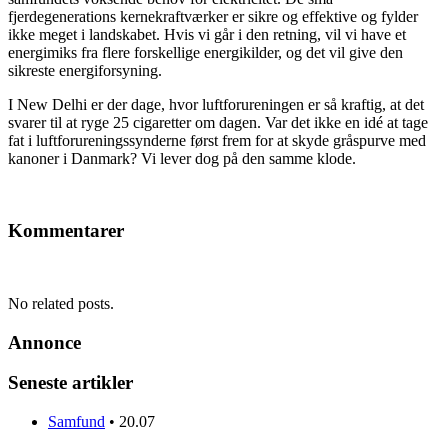
fjerdegenerations kernekraftværker er sikre og effektive og fylder
ikke meget i landskabet. Hvis vi går i den retning, vil vi have et
energimiks fra flere forskellige energikilder, og det vil give den
sikreste energiforsyning.
I New Delhi er der dage, hvor luftforureningen er så kraftig, at det
svarer til at ryge 25 cigaretter om dagen. Var det ikke en idé at tage
fat i luftforureningssynderne først frem for at skyde gråspurve med
kanoner i Danmark? Vi lever dog på den samme klode.
Kommentarer
No related posts.
Annonce
Seneste artikler
Samfund
•
20.07