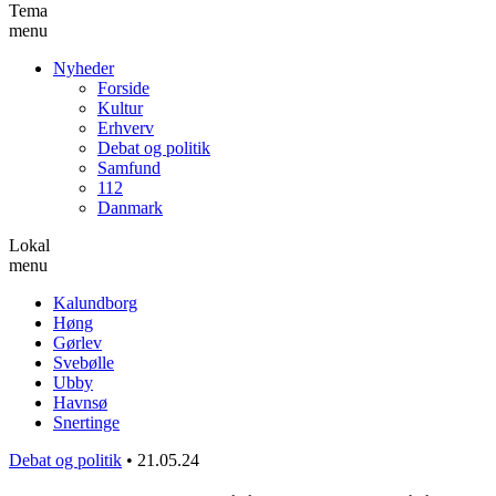
Tema
menu
Nyheder
Forside
Kultur
Erhverv
Debat og politik
Samfund
112
Danmark
Lokal
menu
Kalundborg
Høng
Gørlev
Svebølle
Ubby
Havnsø
Snertinge
Debat og politik
•
21.05.24