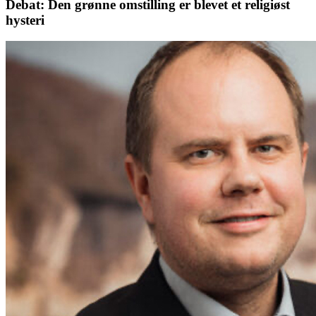
Debat: Den grønne omstilling er blevet et religiøst
hysteri